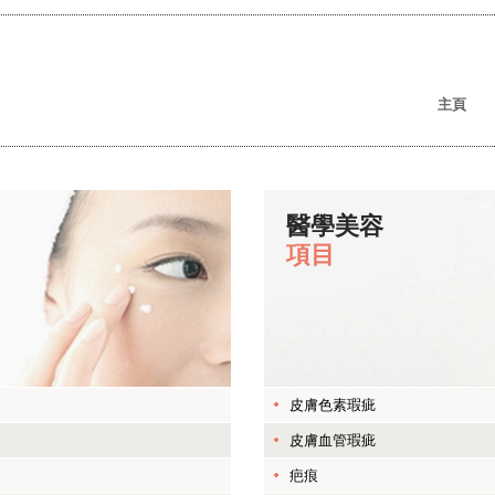
(CU
主頁
醫學美容
項目
皮膚色素瑕疵
皮膚血管瑕疵
疤痕