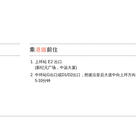
上环站 E2 出口
(新纪元广场，中远大厦)
中环站G出口或D1/D2出口，然後沿皇后大道中向上环方
5-10分钟